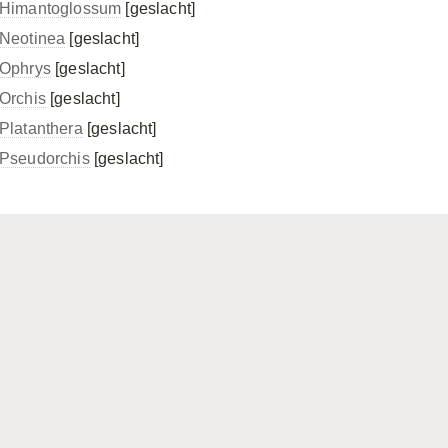
Himantoglossum
[geslacht]
Neotinea
[geslacht]
Ophrys
[geslacht]
Orchis
[geslacht]
Platanthera
[geslacht]
Pseudorchis
[geslacht]