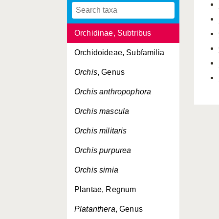
Orchideae, Tribus
Orchidinae, Subtribus
Orchidoideae, Subfamilia
Orchis
, Genus
Orchis anthropophora
Orchis mascula
Orchis militaris
Orchis purpurea
Orchis simia
Plantae, Regnum
Platanthera
, Genus