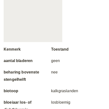
Kenmerk
Toestand
aantal bladeren
geen
beharing bovenste
nee
stengelhelft
biotoop
kalkgraslanden
bloeiaar los- of
losbloemig