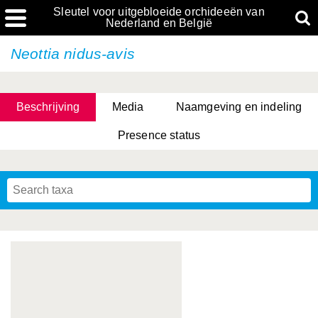
Sleutel voor uitgebloeide orchideeën van
Nederland en België
Neottia nidus-avis
Beschrijving
Media
Naamgeving en indeling
Presence status