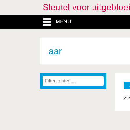
Sleutel voor uitgeblo
MENU
aar
zi