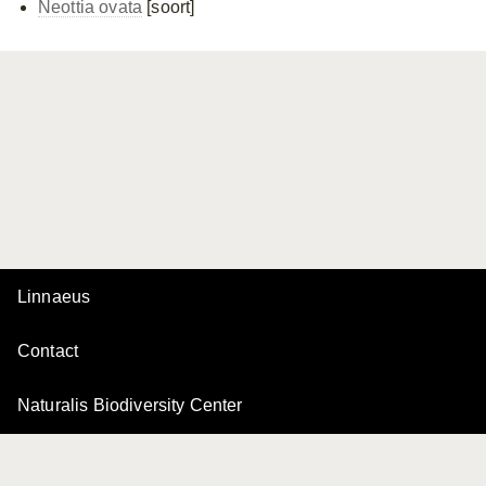
Neottia ovata
[soort]
Linnaeus
Contact
Naturalis Biodiversity Center