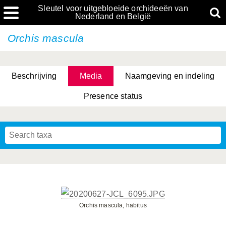
Sleutel voor uitgebloeide orchideeën van
Nederland en België
Orchis mascula
Beschrijving
Media
Naamgeving en indeling
Presence status
Orchis mascula, habitus